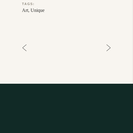
TAGS:
Art
Unique