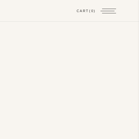
CART
(0)