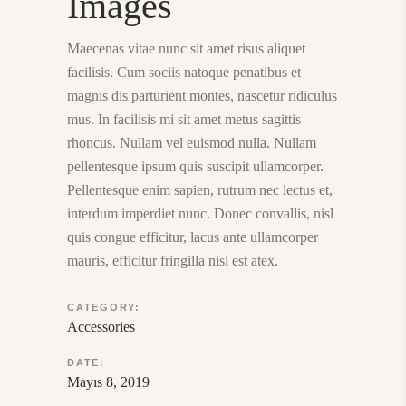
Images
Maecenas vitae nunc sit amet risus aliquet
facilisis. Cum sociis natoque penatibus et
magnis dis parturient montes, nascetur ridiculus
mus. In facilisis mi sit amet metus sagittis
rhoncus. Nullam vel euismod nulla. Nullam
pellentesque ipsum quis suscipit ullamcorper.
Pellentesque enim sapien, rutrum nec lectus et,
interdum imperdiet nunc. Donec convallis, nisl
quis congue efficitur, lacus ante ullamcorper
mauris, efficitur fringilla nisl est atex.
CATEGORY:
Accessories
DATE:
Mayıs 8, 2019